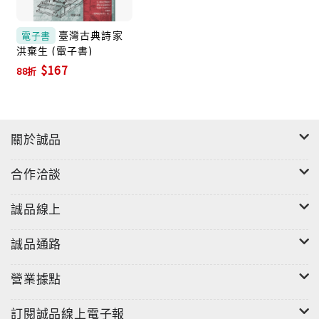
臺灣古典詩家
電子書
洪棄生 (電子書)
$167
88折
關於誠品
合作洽談
誠品線上
誠品通路
營業據點
訂閱誠品線上電子報