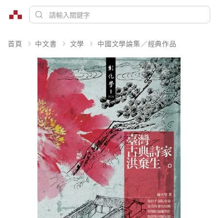
首頁
中文書
文學
中國文學論集／經典作品