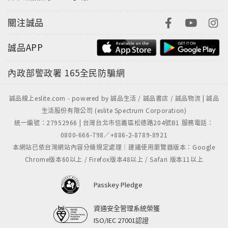
關注誠品
誠品APP
內政部警政署
165全民防騙網
誠品線上eslite.com - powered by 誠品生活 / 誠品書店 / 誠品物流 | 誠品
生活股份有限公司 (eslite Spectrum Corporation)
統一編號：27952966 | 台灣台北市信義區松德路204號B1 服務電話：
0800-666-798／+886-2-8789-8921
本網站已依台灣網站內容分級規定處理｜建議使用瀏覽器版本：Google
Chrome版本60以上 / Firefox版本48以上 / Safari 版本11以上
Passkey Pledge
資通安全管理系統榮獲
ISO/IEC 27001認證