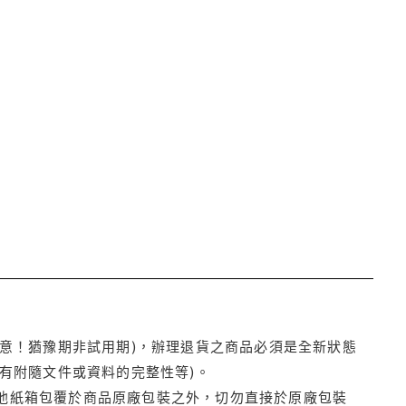
注意！猶豫期非試用期)，辦理退貨之商品必須是全新狀態
有附隨文件或資料的完整性等)。
他紙箱包覆於商品原廠包裝之外，切勿直接於原廠包裝