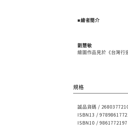
■繪者簡介
劉慧敏
繪圖作品見於《台灣行
規格
誠品貨碼 / 268037721
ISBN13 / 9789861772
ISBN10 / 9861772197