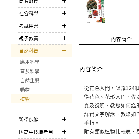
商業財經
社會科學
考試用書
親子教養
內容簡介
自然科普
應用科學
內容簡介
普及科學
自然生態
從花色入門，認識124
動物
從花色、花形入門，佐
植物
真及說明，教您如何鑑
詳實文字解說，教您如
醫學保健
手指。
附有類似植物比較表，
國高中技職考用