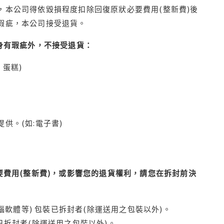
本公司得依毀損程度扣除回復原狀必要費用(整新費)後
瑕疵，本公司接受退貨。
身有瑕疵外，不接受退貨：
蛋糕)
供。(如:電子書)
費用(整新費)，或影響您的退貨權利，請您在拆封前決
腦軟體等) 包裝已拆封者(除運送用之包裝以外)。
拆封者(除運送用之包裝以外)。