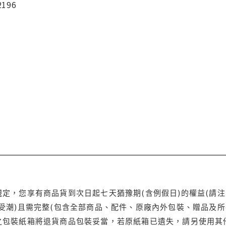
2196
定，您享有商品貨到次日起七天猶豫期(含例假日)的權益(請
受潮)且需完整(包含全部商品、配件、原廠內外包裝、贈品及所
之包裝紙箱將退貨商品包裝妥當，若原紙箱已遺失，請另使用其