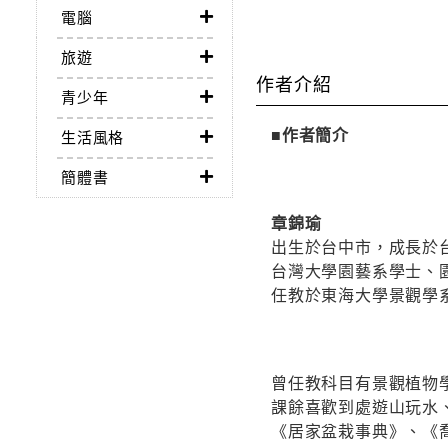
電腦
旅遊
作者介紹
青少年
■作者簡介
生活風格
簡體書
章錦瑜
出生於台中市，成長於
台灣大學園藝系學士、
任教於東海大學景觀學系
曾任教科目有景觀植物
課餘喜歡到處遊山玩水
《居家盆栽事典》、《