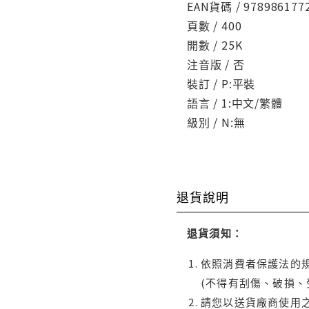
EAN貨碼 / 978986177
頁數 / 400
開數 / 25K
注音版 / 否
裝訂 / P:平裝
語言 / 1:中文/繁體
級別 / N:無
退貨說明
退貨須知：
依照消費者保護法的規
(不得有刮傷、破損、
請您以送貨廠商使用