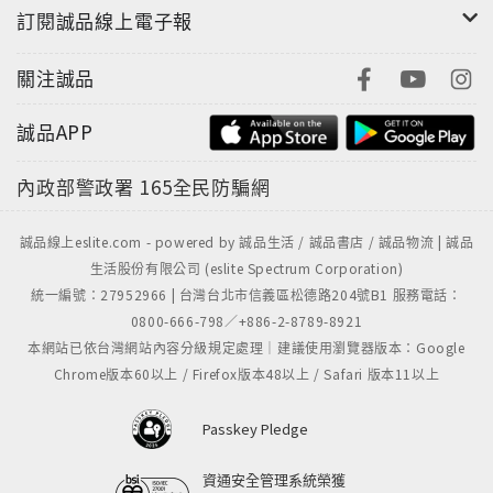
訂閱誠品線上電子報
關注誠品
誠品APP
內政部警政署
165全民防騙網
誠品線上eslite.com - powered by 誠品生活 / 誠品書店 / 誠品物流 | 誠品
生活股份有限公司 (eslite Spectrum Corporation)
統一編號：27952966 | 台灣台北市信義區松德路204號B1 服務電話：
0800-666-798／+886-2-8789-8921
本網站已依台灣網站內容分級規定處理｜建議使用瀏覽器版本：Google
Chrome版本60以上 / Firefox版本48以上 / Safari 版本11以上
Passkey Pledge
資通安全管理系統榮獲