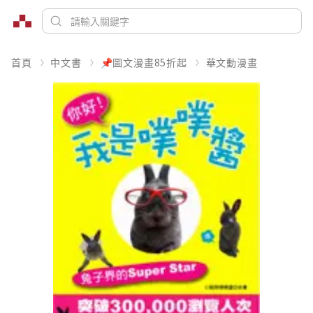
首頁
中文書
📌圖文漫畫85折起
華文動漫畫