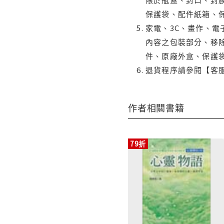
保護袋、配件紙箱、
家電、3C、畫作、
內容之包裝部分、移除
件、原廠外盒、保護
退貨程序請參閱【客
作者相關書籍
79折