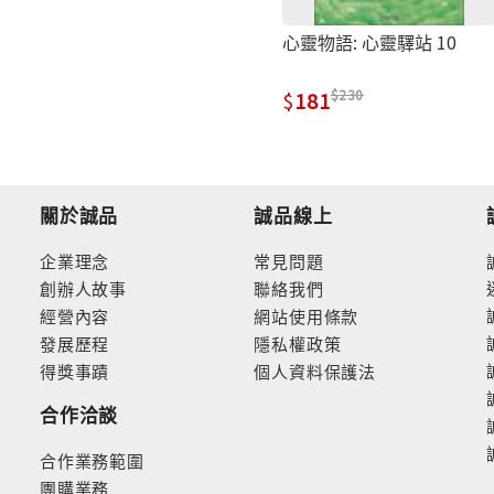
心靈物語: 心靈驛站 10
230
181
關於誠品
誠品線上
企業理念
常見問題
創辦人故事
聯絡我們
經營內容
網站使用條款
發展歷程
隱私權政策
得獎事蹟
個人資料保護法
合作洽談
合作業務範圍
團購業務