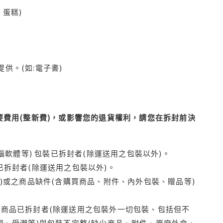
蛋糕)
供。(如:電子書)
費用(整新費)，或影響您的退貨權利，請您在拆封前決
腦軟體等) 包裝已拆封者(除運送用之包裝以外)。
拆封者(除運送用之包裝以外)。
)或之商品缺件(含購買商品、附件、內外包裝、贈品等)
商品已拆封者(除運送用之包裝外一切包裝、包括但不
損、受潮等)與包裝不完整(缺少商品、附件、原廠外盒、