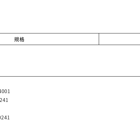
規格
4001
241
0241