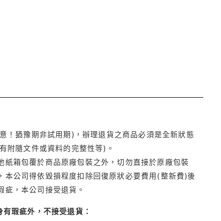
注意！猶豫期非試用期)，辦理退貨之商品必須是全新狀態
有附隨文件或資料的完整性等)。
他紙箱包覆於商品原廠包裝之外，切勿直接於原廠包裝
本公司得依毀損程度扣除回復原狀必要費用(整新費)後
瑕疵，本公司接受退貨。
身有瑕疵外，不接受退貨：