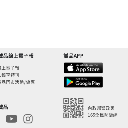
誠品線上電子報
誠品APP
線上電子報
人獨享特刊
誠品門市活動/優惠
誠品
內政部警政署
165全民防騙網