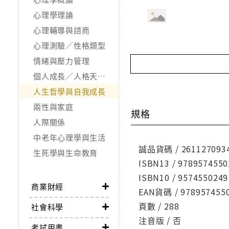
心理學理論
心理輔導與諮商
心理測驗／性格類型
情緒與壓力管理
個人成長／人格天賦／潛能開發
人生哲學與自我成長
兩性與家庭
規格
人際關係
中老年心理學與生活
誠品貨碼 / 261127093
生死學與生命教育
ISBN13 / 9789574550
ISBN10 / 9574550249
商業財經
EAN貨碼 / 978957455
頁數 / 288
社會科學
注音版 / 否
考試用書