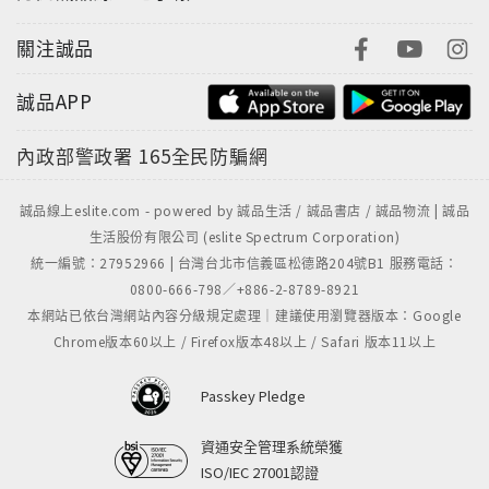
關注誠品
誠品APP
內政部警政署
165全民防騙網
誠品線上eslite.com - powered by 誠品生活 / 誠品書店 / 誠品物流 | 誠品
生活股份有限公司 (eslite Spectrum Corporation)
統一編號：27952966 | 台灣台北市信義區松德路204號B1 服務電話：
0800-666-798／+886-2-8789-8921
本網站已依台灣網站內容分級規定處理｜建議使用瀏覽器版本：Google
Chrome版本60以上 / Firefox版本48以上 / Safari 版本11以上
Passkey Pledge
資通安全管理系統榮獲
ISO/IEC 27001認證