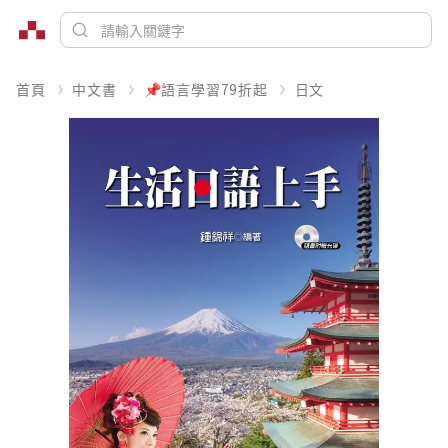
首頁
中文書
📌語言學習79折起
日文