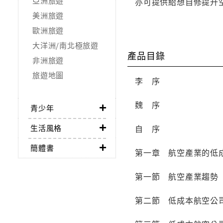
亞洲旅遊
亦可提供給想自修提升
美洲旅遊
歐洲旅遊
大洋洲/南北極旅遊
產品目錄
非洲旅遊
旅遊地圖
李 序
魏 序
青少年
生活風格
自 序
簡體書
第一章 航空產業的低
第一節 航空產業趨勢
第二節 低成本航空公