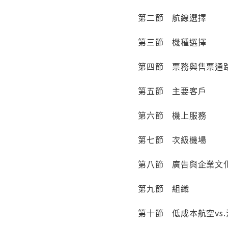
第二節 航線選擇
第三節 機種選擇
第四節 票務與售票通
第五節 主要客戶
第六節 機上服務
第七節 次級機場
第八節 廣告與企業文
第九節 組織
第十節 低成本航空vs