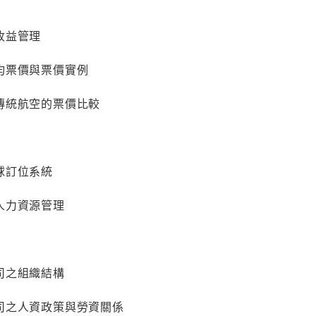
收益管理
均票價與票價實例
傳統航空的票價比較
球訂位系統
人力資源管理
司之組織結構
司之人資政策與勞資關係