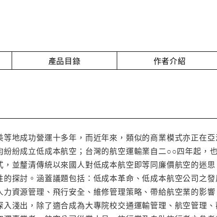
產品目錄
作者介紹
美等地成功營運十多年，而近年來，類似的商業模式亦正在亞
均紛紛成立低成本航空；台灣的航空運輸業自二○○四年起，
式，並釐清傳統以來國人對低成本航空即等同廉價航空的迷思
性的探討。涵蓋議題包括：低成本革命、低成本航空公司之發
人力資源管理、飛行安全、維修管理策略、帶給航空業的影響
深入淺出，除了適合成為大專院校交通運輸管理、航空管理、