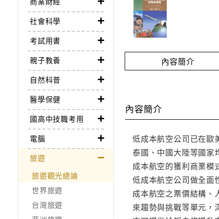
商業財經
社會科學
考試用書
親子教養
內容簡介
自然科普
醫學保健
內容簡介
國高中技職考用
低成本航空公司已在歐
電腦
泰國、中國大陸等國家
旅遊
成本航空的獲利商業模
旅遊觀光總論
低成本航空公司做全面
世界旅遊
成本航空之票價結構、
台灣旅遊
來趨勢與挑戰等單元，