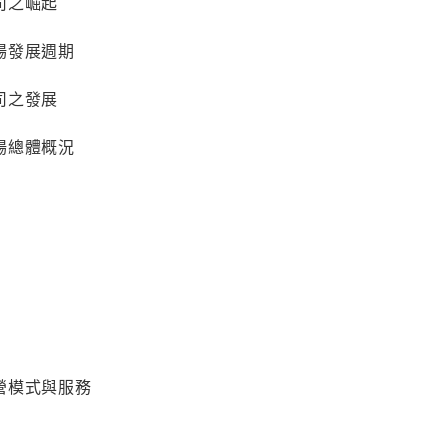
司之崛起
場發展週期
司之發展
場總體概況
營模式與服務