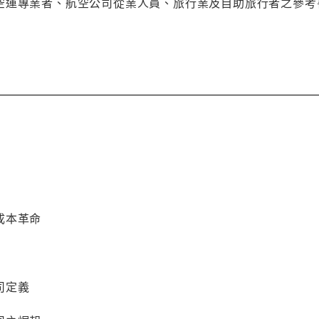
空運專業者、航空公司從業人員、旅行業及自助旅行者之參考
成本革命
司定義