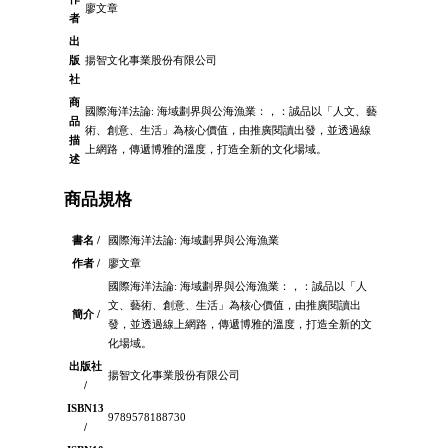
廖文章
者
出
版
揚智文化事業股份有限公司
社
商
國際海洋法論: 海域劃界與公海漁業：，：誠品以「人文、藝
品
術、創意、生活」為核心價值，由推廣閱讀出發，並透過線
描
上網路，傳遞博雅的溫度，打造全新的文化場域。
述
商品規格
書名 /
國際海洋法論: 海域劃界與公海漁業
作者 /
廖文章
國際海洋法論: 海域劃界與公海漁業：，：誠品以「人
文、藝術、創意、生活」為核心價值，由推廣閱讀出
簡介 /
發，並透過線上網路，傳遞博雅的溫度，打造全新的文
化場域。
出版社
揚智文化事業股份有限公司
/
ISBN13
9789578188730
/