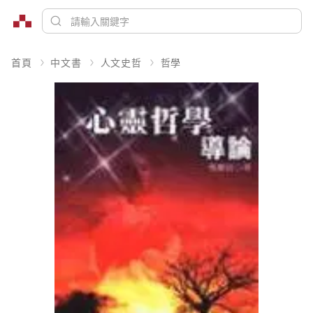
首頁
中文書
人文史哲
哲學