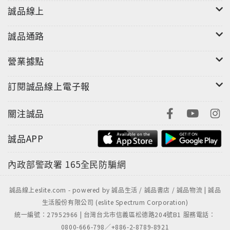
誠品線上
誠品通路
營業據點
訂閱誠品線上電子報
關注誠品
誠品APP
內政部警政署
165全民防騙網
誠品線上eslite.com - powered by 誠品生活 / 誠品書店 / 誠品物流 | 誠品
生活股份有限公司 (eslite Spectrum Corporation)
統一編號：27952966 | 台灣台北市信義區松德路204號B1 服務電話：
0800-666-798／+886-2-8789-8921