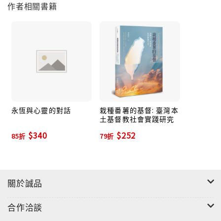
作者相關書籍
永恆與心靈的對話
栽種番薯的基督: 臺灣本
土基督教社會實踐研究
$340
$252
85折
79折
關於誠品
合作洽談