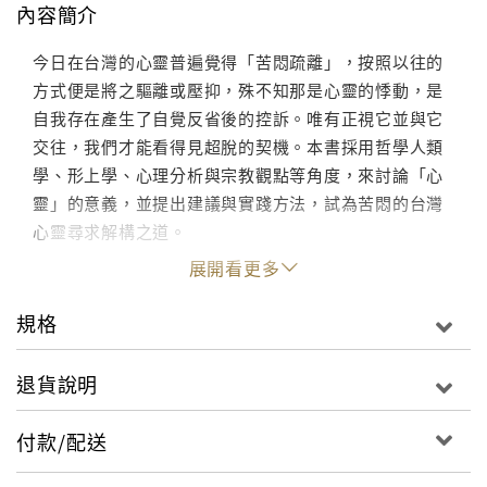
內容簡介
今日在台灣的心靈普遍覺得「苦悶疏離」，按照以往的
方式便是將之驅離或壓抑，殊不知那是心靈的悸動，是
自我存在產生了自覺反省後的控訴。唯有正視它並與它
交往，我們才能看得見超脫的契機。本書採用哲學人類
學、形上學、心理分析與宗教觀點等角度，來討論「心
靈」的意義，並提出建議與實踐方法，試為苦悶的台灣
心靈尋求解構之道。
展開看更多
規格
退貨說明
付款/配送