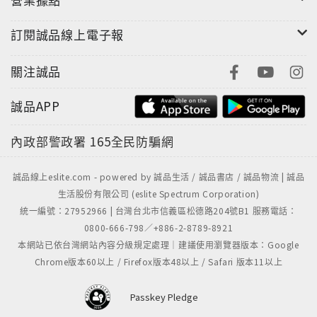
訂閱誠品線上電子報
關注誠品
誠品APP
內政部警政署
165全民防騙網
誠品線上eslite.com - powered by 誠品生活 / 誠品書店 / 誠品物流 | 誠品
生活股份有限公司 (eslite Spectrum Corporation)
統一編號：27952966 | 台灣台北市信義區松德路204號B1 服務電話：
0800-666-798／+886-2-8789-8921
本網站已依台灣網站內容分級規定處理｜建議使用瀏覽器版本：Google
Chrome版本60以上 / Firefox版本48以上 / Safari 版本11以上
Passkey Pledge