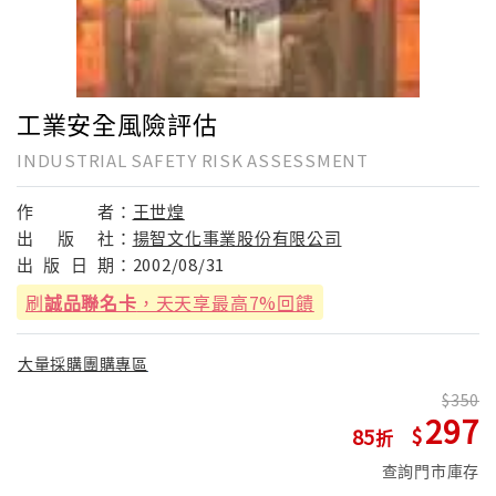
工業安全風險評估
INDUSTRIAL SAFETY RISK ASSESSMENT
作
者：
王世煌
出
版
社：
揚智文化事業股份有限公司
出
版
日
期：
2002/08/31
刷
誠品聯名卡
，天天享最高7%回饋
大量採購團購專區
350
297
85
查詢門市庫存