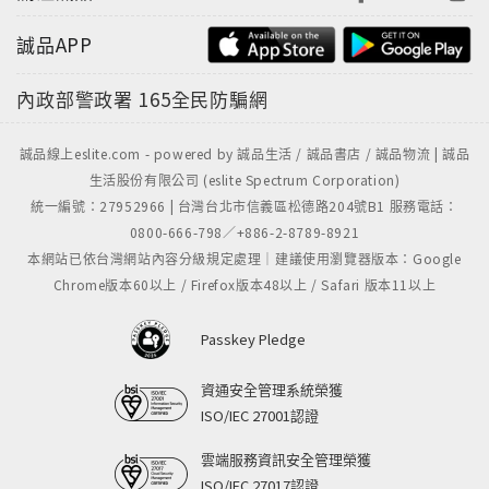
誠品APP
內政部警政署
165全民防騙網
誠品線上eslite.com - powered by 誠品生活 / 誠品書店 / 誠品物流 | 誠品
生活股份有限公司 (eslite Spectrum Corporation)
統一編號：27952966 | 台灣台北市信義區松德路204號B1 服務電話：
0800-666-798／+886-2-8789-8921
本網站已依台灣網站內容分級規定處理｜建議使用瀏覽器版本：Google
Chrome版本60以上 / Firefox版本48以上 / Safari 版本11以上
Passkey Pledge
資通安全管理系統榮獲
ISO/IEC 27001認證
雲端服務資訊安全管理榮獲
ISO/IEC 27017認證