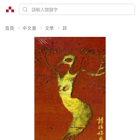
首頁
中文書
文學
詩