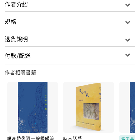
作者介紹
規格
退貨說明
付款/配送
作者相關書籍
讓哀愁像河一般緩緩流
詩言話藝
電子書