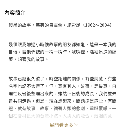
內容簡介
傻呆的故事，美美的自畫像，施舜晟（1962～2004）
幾個跟我聊過小時候故事的朋友都知道，這是一本我的
自傳，當他們聽的一楞一楞時，我嘴裡，腦裡迅速的編
著，想著我的故事。
故事已經很久遠了，時空距離的關係，有些美感，有些
名字也記不太得了，但，真有其人，故事，是最真，自
理性反省後整理出來的，雖然…日後的成長，我們並未
曾共同走過。但是…現在想起來，問題還是這些，有問
題，就有故事，故事，循著人類的悲劇，重蹈覆轍。一
個在眷村長大的台灣小孩。人與人的融合，婚姻的意
義，是我現在思考的東西。
展開看更多