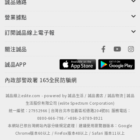
誠品通路
營業據點
訂閱誠品線上電子報
關注誠品
誠品APP
內政部警政署
165全民防騙網
誠品線上eslite.com - powered by 誠品生活 / 誠品書店 / 誠品物流 | 誠品
生活股份有限公司 (eslite Spectrum Corporation)
統一編號：27952966 | 台灣台北市信義區松德路204號B1 服務電話：
0800-666-798／+886-2-8789-8921
本網站已依台灣網站內容分級規定處理｜建議使用瀏覽器版本：Google
Chrome版本60以上 / Firefox版本48以上 / Safari 版本11以上