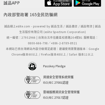
誠品APP
內政部警政署
165全民防騙網
誠品線上eslite.com - powered by 誠品生活 / 誠品書店 / 誠品物流 | 誠品
生活股份有限公司 (eslite Spectrum Corporation)
統一編號：27952966 | 台灣台北市信義區松德路204號B1 服務電話：
0800-666-798／+886-2-8789-8921
本網站已依台灣網站內容分級規定處理｜建議使用瀏覽器版本：Google
Chrome版本60以上 / Firefox版本48以上 / Safari 版本11以上
Passkey Pledge
資通安全管理系統榮獲
ISO/IEC 27001認證
雲端服務資訊安全管理榮獲
ISO/IEC 27017認證