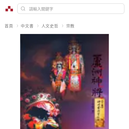
首頁
中文書
人文史哲
宗教