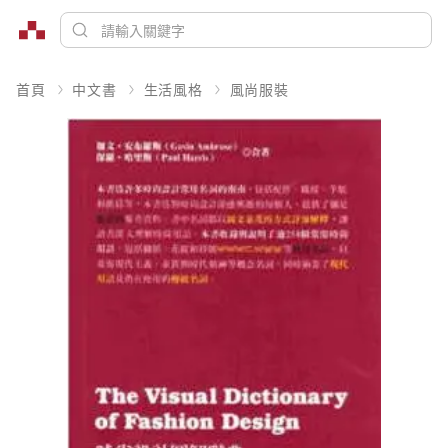
首頁
中文書
生活風格
風尚服裝