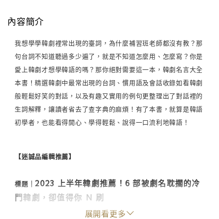
內容簡介
我想學學韓劇裡常出現的臺詞，為什麼補習班老師都沒有教？那
句台詞不知道聽過多少遍了，就是不知道怎麼用、怎麼寫？你是
愛上韓劇才想學韓語的嗎？那你絕對需要這一本，韓劇名言大全
本書！精選韓劇中最常出現的台詞、慣用語及會話收錄如看韓劇
般輕鬆好笑的對話，以及有趣又實用的例句更整理出了對話裡的
生詞解釋，讓讀者省去了查字典的麻煩！有了本書，就算是韓語
初學者，也能看得開心、學得輕鬆、說得一口流利地韓語！
【迷誠品編輯推薦】
2023 上半年韓劇推薦！6 部被劇名耽擱的冷
標題｜
門韓劇，卻值得你 Ｎ 刷
展開看更多