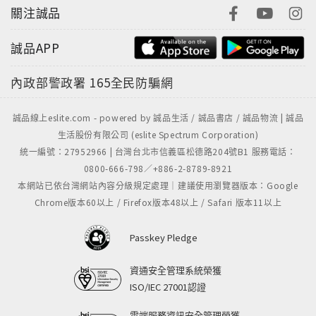
關注誠品
誠品APP
內政部警政署
165全民防騙網
誠品線上eslite.com - powered by 誠品生活 / 誠品書店 / 誠品物流 | 誠品
生活股份有限公司 (eslite Spectrum Corporation)
統一編號：27952966 | 台灣台北市信義區松德路204號B1 服務電話：
0800-666-798／+886-2-8789-8921
本網站已依台灣網站內容分級規定處理｜建議使用瀏覽器版本：Google
Chrome版本60以上 / Firefox版本48以上 / Safari 版本11以上
Passkey Pledge
資通安全管理系統榮獲
ISO/IEC 27001認證
雲端服務資訊安全管理榮獲