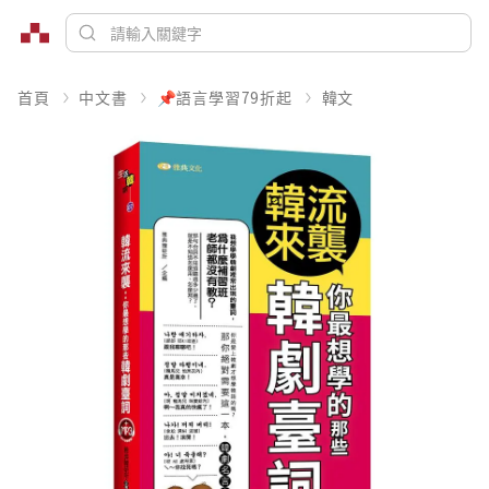
首頁
中文書
📌語言學習79折起
韓文