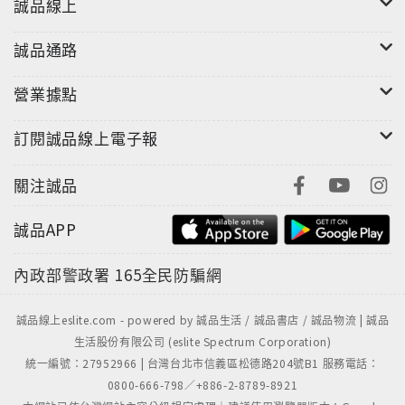
誠品線上
誠品通路
營業據點
訂閱誠品線上電子報
關注誠品
誠品APP
內政部警政署
165全民防騙網
誠品線上eslite.com - powered by 誠品生活 / 誠品書店 / 誠品物流 | 誠品
生活股份有限公司 (eslite Spectrum Corporation)
統一編號：27952966 | 台灣台北市信義區松德路204號B1 服務電話：
0800-666-798／+886-2-8789-8921