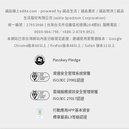
誠品線上eslite.com - powered by 誠品生活 / 誠品書店 / 誠品物流 | 誠品
生活股份有限公司 (eslite Spectrum Corporation)
統一編號：27952966 | 台灣台北市信義區松德路204號B1 服務電話：
0800-666-798／+886-2-8789-8921
本網站已依台灣網站內容分級規定處理｜建議使用瀏覽器版本：Google
Chrome版本60以上 / Firefox版本48以上 / Safari 版本11以上
Passkey Pledge
資通安全管理系統榮獲
ISO/IEC 27001認證
雲端服務資訊安全管理榮獲
ISO/IEC 27017認證
行動應用APP基本資安
標章最高L3等級認證