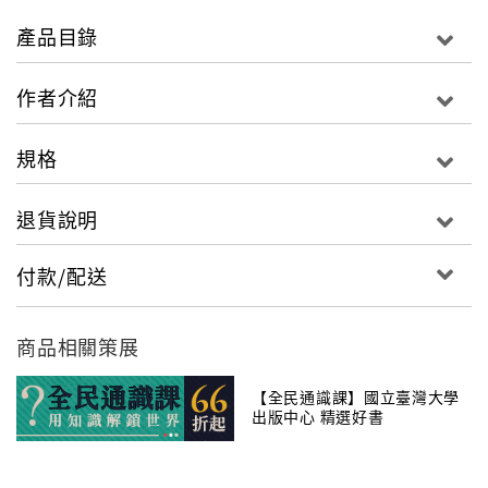
徵文首獎，驚艷文壇。
產品目錄
然而時至今日，出版這部將近七十年前寫就的小說，其
作者介紹
意義絕不止於再現一位天才少女的小說書寫而已。讀者
可藉由本書一窺一九三六至一九四五年間，從中國對日
規格
抗戰前夕到日本戰敗期間，一家四口懷抱著回歸祖國的
希望，在日本東京等地輾轉生活的經歷。陳蕙貞的故事
退貨說明
可說是二十世紀臺灣╱中國╱東亞人民生命史的類型之
一，小說中對於日本國家體制以及日本國民性的反思隨
付款/配送
處可見，這些反思即使到了今天仍然有可供借鏡之處，
具有明確的現實與歷史意義。
商品相關策展
◎臺大中文系梅家玲教授、日本愛知大學黃英哲教授專
文導讀
【全民通識課】國立臺灣大學
出版中心 精選好書