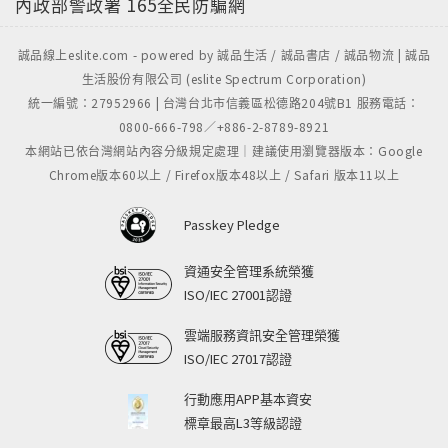
內政部警政署
165全民防騙網
誠品線上eslite.com - powered by 誠品生活 / 誠品書店 / 誠品物流 | 誠品
生活股份有限公司 (eslite Spectrum Corporation)
統一編號：27952966 | 台灣台北市信義區松德路204號B1 服務電話：
0800-666-798／+886-2-8789-8921
本網站已依台灣網站內容分級規定處理｜建議使用瀏覽器版本：Google
Chrome版本60以上 / Firefox版本48以上 / Safari 版本11以上
Passkey Pledge
資通安全管理系統榮獲
ISO/IEC 27001認證
雲端服務資訊安全管理榮獲
ISO/IEC 27017認證
行動應用APP基本資安
標章最高L3等級認證