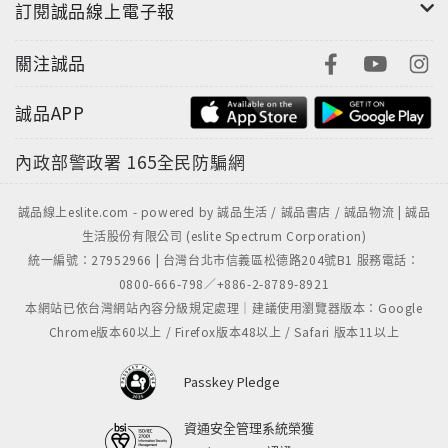
訂閱誠品線上電子報
關注誠品
誠品APP
內政部警政署
165全民防騙網
誠品線上eslite.com - powered by 誠品生活 / 誠品書店 / 誠品物流 | 誠品
生活股份有限公司 (eslite Spectrum Corporation)
統一編號：27952966 | 台灣台北市信義區松德路204號B1 服務電話：
0800-666-798／+886-2-8789-8921
本網站已依台灣網站內容分級規定處理｜建議使用瀏覽器版本：Google
Chrome版本60以上 / Firefox版本48以上 / Safari 版本11以上
Passkey Pledge
資通安全管理系統榮獲