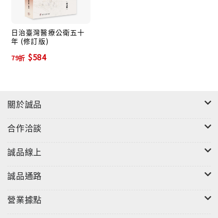
日治臺灣醫療公衛五十
年 (修訂版)
$584
79折
關於誠品
合作洽談
誠品線上
誠品通路
營業據點