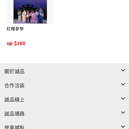
紅樓夢學
$360
9折
關於誠品
合作洽談
誠品線上
誠品通路
營業據點