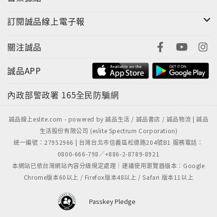
訂閱誠品線上電子報
關注誠品
誠品APP
內政部警政署
165全民防騙網
誠品線上eslite.com - powered by 誠品生活 / 誠品書店 / 誠品物流 | 誠品
生活股份有限公司 (eslite Spectrum Corporation)
統一編號：27952966 | 台灣台北市信義區松德路204號B1 服務電話：
0800-666-798／+886-2-8789-8921
本網站已依台灣網站內容分級規定處理｜建議使用瀏覽器版本：Google
Chrome版本60以上 / Firefox版本48以上 / Safari 版本11以上
Passkey Pledge