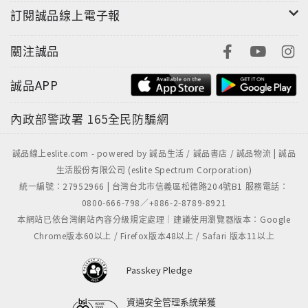
訂閱誠品線上電子報
關注誠品
誠品APP
內政部警政署
165全民防騙網
誠品線上eslite.com - powered by 誠品生活 / 誠品書店 / 誠品物流 | 誠品
生活股份有限公司 (eslite Spectrum Corporation)
統一編號：27952966 | 台灣台北市信義區松德路204號B1 服務電話：
0800-666-798／+886-2-8789-8921
本網站已依台灣網站內容分級規定處理｜建議使用瀏覽器版本：Google
Chrome版本60以上 / Firefox版本48以上 / Safari 版本11以上
Passkey Pledge
資通安全管理系統榮獲