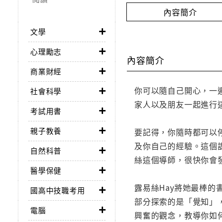
內容簡介
文學
心理勵志
內容簡介
商業財經
你可以隨自己開心，一
社會科學
家人以及朋友一起進行
考試用書
親子教養
要記得，你隨時都可以
及你自己的經驗。這個
自然科普
絲這個導師，很快你會
醫學保健
露易絲Hay將她最棒
國高中技職考用
部分探索的是「覺知」
電腦
興奮的觀念，教導你如