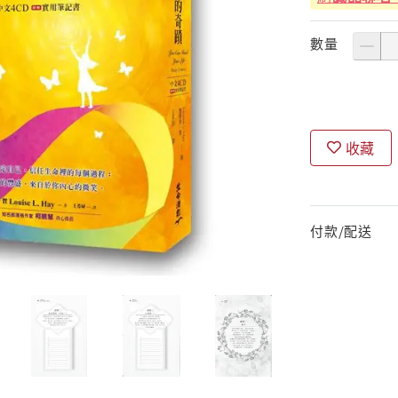
數量
收藏
付款/配送