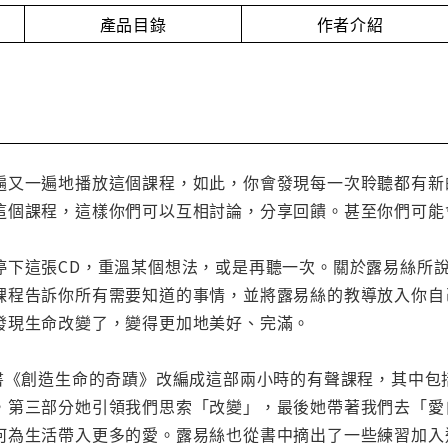
產品目錄
作者介紹
遍又一遍地播放這個課程，如此，你會發現每一次聆聽都有新
這個課程，這樣你們可以互相討論，分享回饋。甚至你們可能
停下這張CD，重溫某個想法，或是再聽一次。關於露易絲所
課程告訴你所有需要知道的事情，並將露易絲的教導放入你自
發現生命改變了，變得更加地美好、完滿。
的書《創造生命的奇蹟》改編成這部兩小時的有聲課程，其中
，第三部分她引領我們思索「改變」，最後她帶著我們去「愛
何為生活帶入更多的愛。露易絲也從書中摘出了一些練習加入