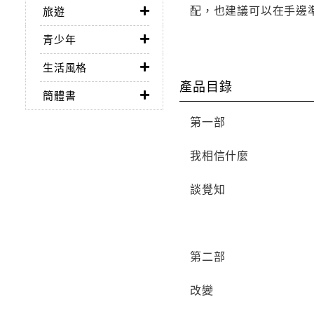
配，也建議可以在手邊
旅遊
青少年
生活風格
產品目錄
簡體書
第一部
我相信什麼
談覺知
第二部
改變