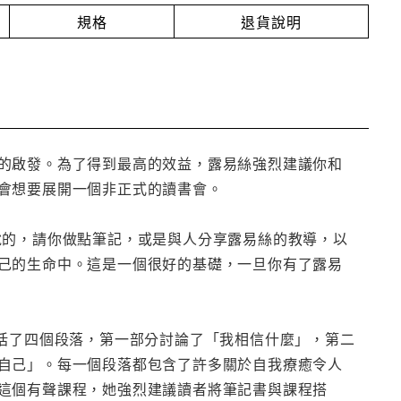
規格
退貨說明
的啟發。為了得到最高的效益，露易絲強烈建議你和
會想要展開一個非正式的讀書會。
說的，請你做點筆記，或是與人分享露易絲的教導，以
己的生命中。這是一個很好的基礎，一旦你有了露易
包括了四個段落，第一部分討論了「我相信什麼」，第二
自己」。每一個段落都包含了許多關於自我療癒令人
這個有聲課程，她強烈建議讀者將筆記書與課程搭