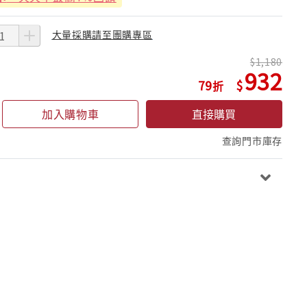
大量採購請至團購專區
1,180
932
79
加入購物車
直接購買
查詢門市庫存