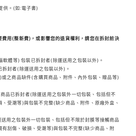
供。(如:電子書)
費用(整新費)，或影響您的退貨權利，請您在拆封前決
腦軟體等) 包裝已拆封者(除運送用之包裝以外)。
拆封者(除運送用之包裝以外)。
)或之商品缺件(含購買商品、附件、內外包裝、贈品等)
商品已拆封者(除運送用之包裝外一切包裝、包括但不
損、受潮等)與包裝不完整(缺少商品、附件、原廠外盒、
運送用之包裝外一切包裝、包括但不限於封膜等接觸商品
觀有刮傷、破損、受潮等)與包裝不完整(缺少商品、附