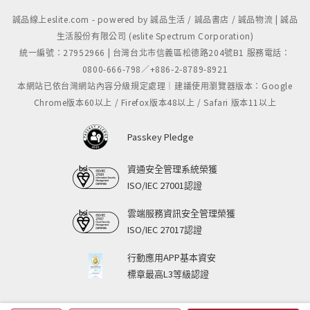
誠品線上eslite.com - powered by 誠品生活 / 誠品書店 / 誠品物流 | 誠品
生活股份有限公司 (eslite Spectrum Corporation)
統一編號：27952966 | 台灣台北市信義區松德路204號B1 服務電話：
0800-666-798／+886-2-8789-8921
本網站已依台灣網站內容分級規定處理｜建議使用瀏覽器版本：Google
Chrome版本60以上 / Firefox版本48以上 / Safari 版本11以上
Passkey Pledge
資通安全管理系統榮獲
ISO/IEC 27001認證
雲端服務資訊安全管理榮獲
ISO/IEC 27017認證
行動應用APP基本資安
標章最高L3等級認證