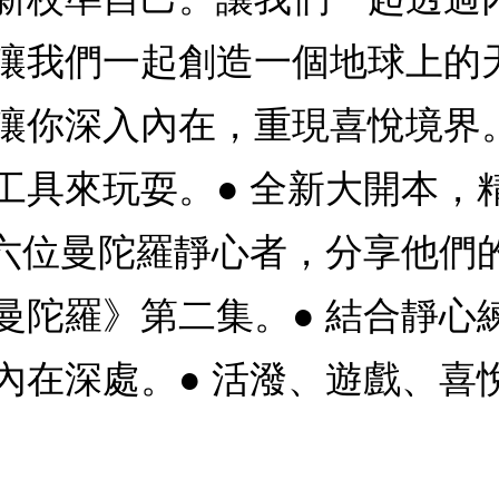
讓我們一起創造一個地球上的天
讓你深入內在，重現喜悅境界。
工具來玩耍。● 全新大開本，
六位曼陀羅靜心者，分享他們的
曼陀羅》第二集。● 結合靜心
內在深處。● 活潑、遊戲、喜