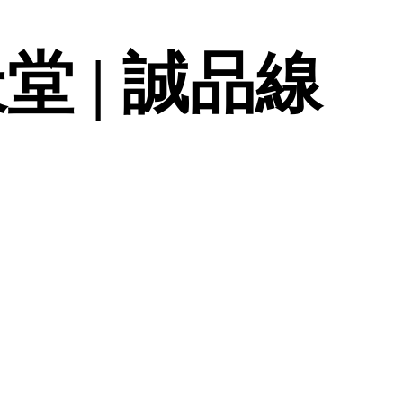
堂 | 誠品線