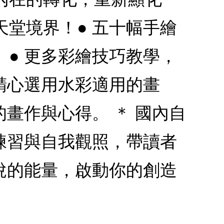
堂境界！● 五十幅手繪
● 更多彩繪技巧教學，
精心選用水彩適用的畫
畫作與心得。 ＊ 國內自
練習與自我觀照，帶讀者
悅的能量，啟動你的創造