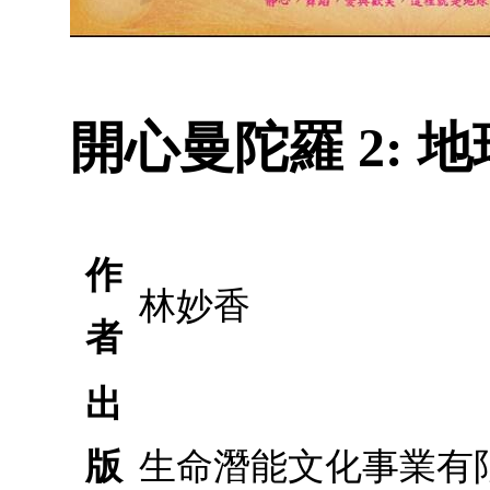
開心曼陀羅 2: 
作
林妙香
者
出
版
生命潛能文化事業有