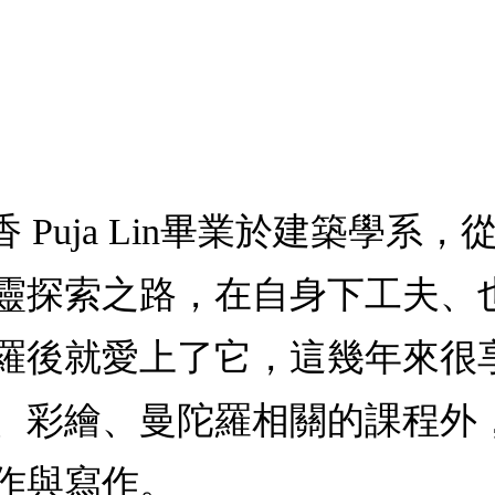
 Puja Lin畢業於建築學系
靈探索之路，在自身下工夫、
羅後就愛上了它，這幾年來很
、彩繪、曼陀羅相關的課程外
作與寫作。