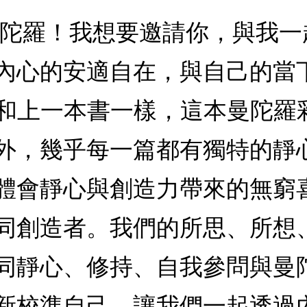
曼陀羅！我想要邀請你，與我
內心的安適自在，與自己的當
a 和上一本書一樣，這本曼陀
外，幾乎每一篇都有獨特的靜
會靜心與創造力帶來的無窮喜悅
同創造者。我們的所思、所想
同靜心、修持、自我參問與曼
新校準自己。讓我們一起透過