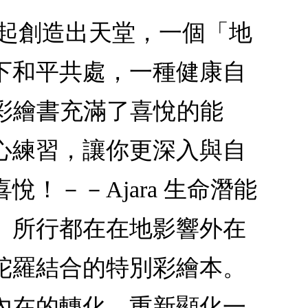
一起創造出天堂，一個「地
下和平共處，一種健康自
羅彩繪書充滿了喜悅的能
心練習，讓你更深入與自
！－－Ajara 生命潛能
、所行都在在地影響外在
陀羅結合的特別彩繪本。
內在的轉化，重新顯化一