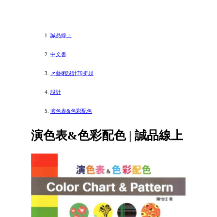
誠品線上
中文書
📌藝術設計79折起
設計
演色表&色彩配色
演色表&色彩配色 | 誠品線上