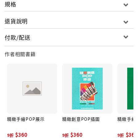
規格
退貨說明
付款/配送
作者相關書籍
精緻手繪POP展示
精緻創意POP插圖
精緻手繪
$360
$360
$360
9折
9折
9折