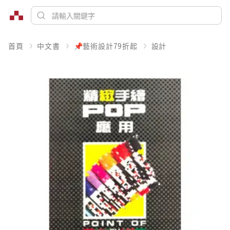
首頁
中文書
📌藝術設計79折起
設計