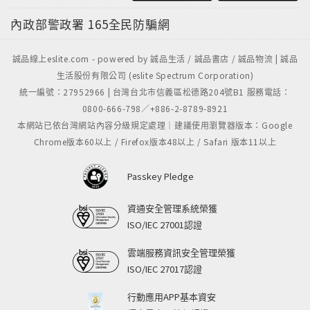
內政部警政署
165全民防騙網
誠品線上eslite.com - powered by 誠品生活 / 誠品書店 / 誠品物流 | 誠品
生活股份有限公司 (eslite Spectrum Corporation)
統一編號：27952966 | 台灣台北市信義區松德路204號B1 服務電話：
0800-666-798／+886-2-8789-8921
本網站已依台灣網站內容分級規定處理｜建議使用瀏覽器版本：Google
Chrome版本60以上 / Firefox版本48以上 / Safari 版本11以上
Passkey Pledge
資通安全管理系統榮獲
ISO/IEC 27001認證
雲端服務資訊安全管理榮獲
ISO/IEC 27017認證
行動應用APP基本資安