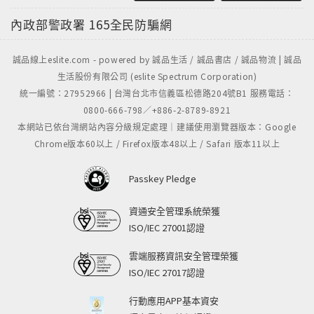
內政部警政署
165全民防騙網
誠品線上eslite.com - powered by 誠品生活 / 誠品書店 / 誠品物流 | 誠品
生活股份有限公司 (eslite Spectrum Corporation)
統一編號：27952966 | 台灣台北市信義區松德路204號B1 服務電話：
0800-666-798／+886-2-8789-8921
本網站已依台灣網站內容分級規定處理｜建議使用瀏覽器版本：Google
Chrome版本60以上 / Firefox版本48以上 / Safari 版本11以上
Passkey Pledge
資通安全管理系統榮獲
ISO/IEC 27001認證
雲端服務資訊安全管理榮獲
ISO/IEC 27017認證
行動應用APP基本資安