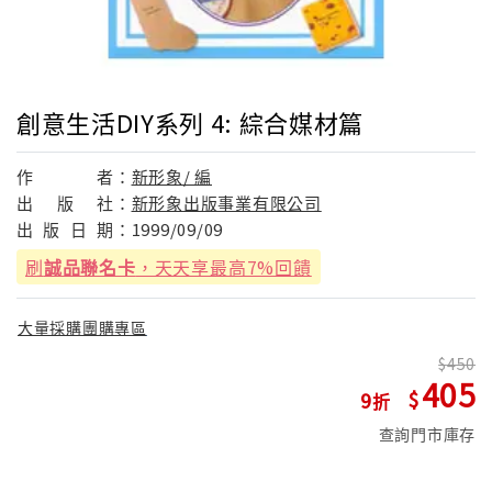
創意生活DIY系列 4: 綜合媒材篇
作
者：
新形象/ 編
出
版
社：
新形象出版事業有限公司
出
版
日
期：
1999/09/09
刷
誠品聯名卡
，天天享最高7%回饋
大量採購團購專區
450
405
9
查詢門市庫存