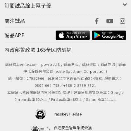
訂閱誠品線上電子報
關注誠品
誠品APP
內政部警政署
165全民防騙網
誠品線上eslite.com - powered by 誠品生活 / 誠品書店 / 誠品物流 | 誠品
生活股份有限公司 (eslite Spectrum Corporation)
統一編號：27952966 | 台灣台北市信義區松德路204號B1 服務電話：
0800-666-798／+886-2-8789-8921
本網站已依台灣網站內容分級規定處理｜建議使用瀏覽器版本：Google
Chrome版本60以上 / Firefox版本48以上 / Safari 版本11以上
Passkey Pledge
資通安全管理系統榮獲