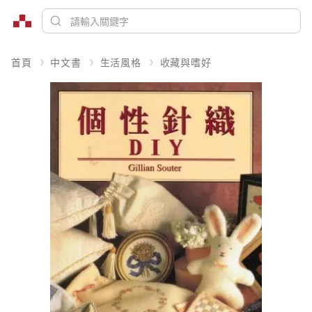
首頁
中文書
生活風格
收藏與嗜好