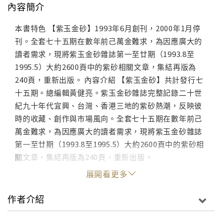
內容簡介
本書特色 【紫玉金砂】1993年6月創刊，2000年1月停
刊。全套七十五期在數年前己萬金難求，為因應廣大的
讀者需求，現將紫玉金砂雜誌第一至廿期（1993.8至
1995.5）大約2600頁中的紫砂相關文章，集結再版為
240頁，重新出版。 內容介紹 【紫玉金砂】共計發行七
十五期。總編輯黃健亮。紫玉金砂雜誌完整記錄二十世
紀九十年代宜興、台灣、香港三地的紫砂熱潮，反映彼
時的收藏、創作與市場風向。全套七十五期在數年前己
萬金難求，為因應廣大的讀者需求，現將紫玉金砂雜誌
第一至廿期（1993.8至1995.5）大約2600頁中的紫砂相
關文章，集結再版為240頁，重新出版。
展開看更多
作者介紹