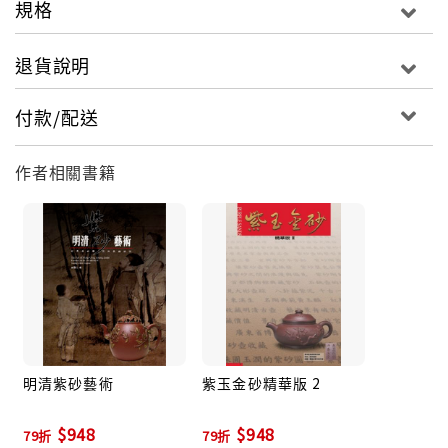
規格
退貨說明
付款/配送
作者相關書籍
明清紫砂藝術
紫玉金砂精華版 2
$948
$948
79折
79折