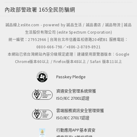
內政部警政署
165全民防騙網
誠品線上eslite.com - powered by 誠品生活 / 誠品書店 / 誠品物流 | 誠品
生活股份有限公司 (eslite Spectrum Corporation)
統一編號：27952966 | 台灣台北市信義區松德路204號B1 服務電話：
0800-666-798／+886-2-8789-8921
本網站已依台灣網站內容分級規定處理｜建議使用瀏覽器版本：Google
Chrome版本60以上 / Firefox版本48以上 / Safari 版本11以上
Passkey Pledge
資通安全管理系統榮獲
ISO/IEC 27001認證
雲端服務資訊安全管理榮獲
ISO/IEC 27017認證
行動應用APP基本資安