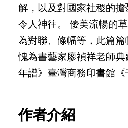
解，以及對國家社稷的擔
令人神往。 優美流暢的
為對聯、條幅等，此篇篇
愧為書藝家廖禎祥老師典
年譜》臺灣商務印書館《
作者介紹