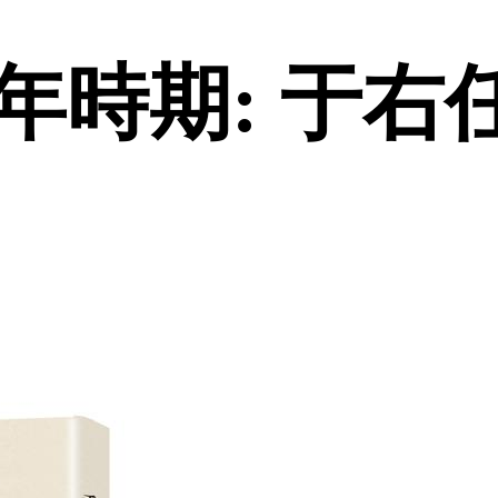
時期: 于右任