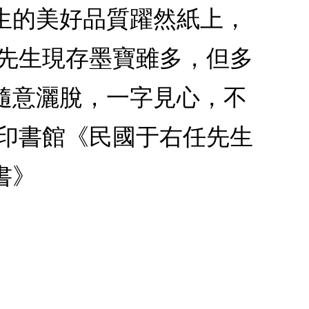
生的美好品質躍然紙上，
任先生現存墨寶雖多，但多
隨意灑脫，一字見心，不
務印書館《民國于右任先生
書》