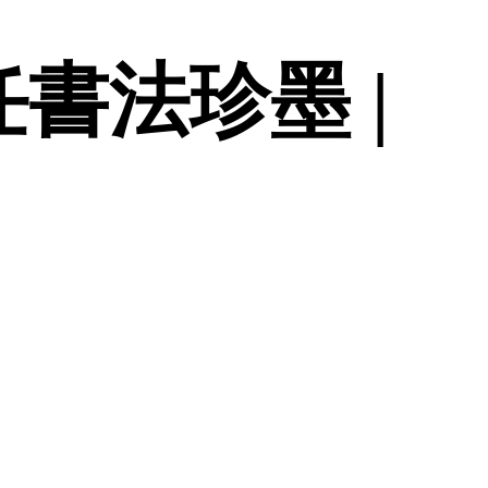
書法珍墨 |