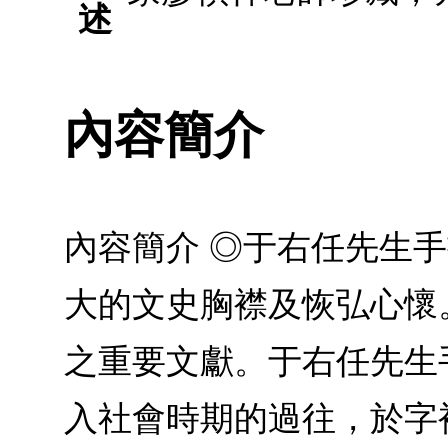
述
內容簡介
內容簡介 ◎于右任先生
大的文史胸襟及恢弘心懷
之重要文獻。于右任先生
入社會時期的過往，於字