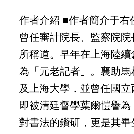
作者介紹 ■作者簡介于右任
曾任審計院長、監察院院
所稱道。早年在上海陸續
為「元老記者」。襄助馬
及上海大學，並曾任國立
即被清廷督學葉爾愷譽為
對書法的鑽研，更是其畢