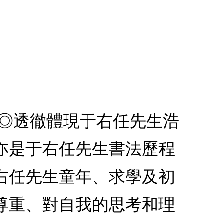
。◎透徹體現于右任先生浩
亦是于右任先生書法歷程
右任先生童年、求學及初
尊重、對自我的思考和理