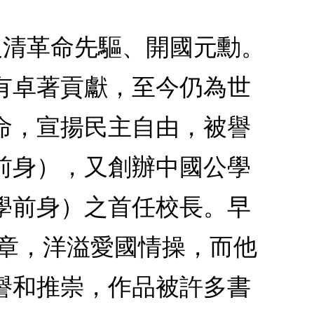
為反清革命先驅、開國元勳。
有卓著貢獻，至今仍為世
命，宣揚民主自由，被譽
前身），又創辦中國公學
學前身）之首任校長。早
文章，洋溢愛國情操，而他
譽和推崇，作品被許多書