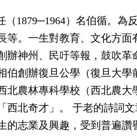
（1879─1964）名伯循。
長等。一生對教育、文化方面
創辦神州、民吁等報，鼓吹革
相伯創辦復旦公學（復旦大學
西北農林專科學校（西北農大
「西北奇才」。 于老的詩詞
生的志業及興趣，受到普遍讚