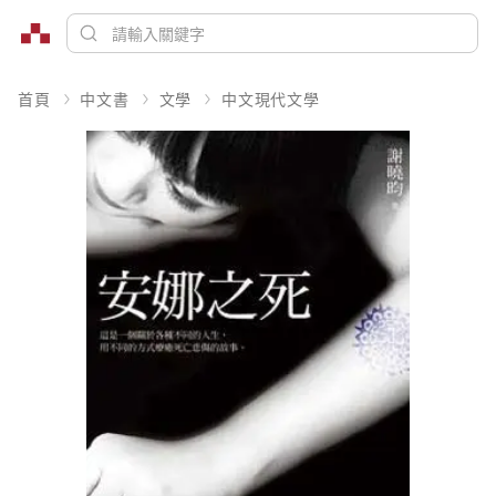
首頁
中文書
文學
中文現代文學