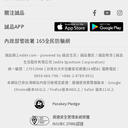
關注誠品
誠品APP
內政部警政署
165全民防騙網
誠品線上eslite.com - powered by 誠品生活 / 誠品書店 / 誠品物流 | 誠品
生活股份有限公司 (eslite Spectrum Corporation)
統一編號：27952966 | 台灣台北市信義區松德路204號B1 服務電話：
0800-666-798／+886-2-8789-8921
本網站已依台灣網站內容分級規定處理｜建議使用瀏覽器版本：Google
Chrome版本60以上 / Firefox版本48以上 / Safari 版本11以上
Passkey Pledge
資通安全管理系統榮獲
ISO/IEC 27001認證