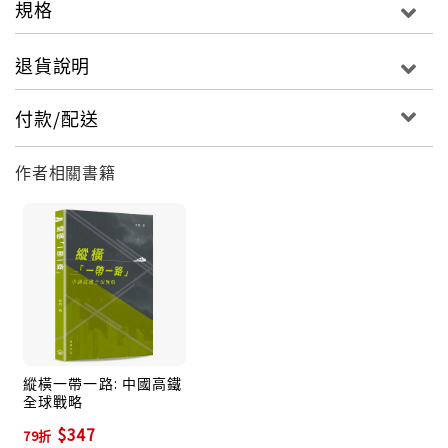
規格
退貨說明
■作者簡介
付款/配送
徐飛
作者相關書籍
1983年畢業於中國科學技術大學地球物理專業，理學博
士;1988年該校科學哲學專業畢業，哲學碩士;1996年該
校科學史專業畢業，理學博士。1997-1998年哈佛大學
Visiting Fellow;2002年哈佛大學Visiting Scholar。
現任中國科學技術大學科技哲學部主任，教授，博士生
導師。出版著作十餘種(含合著)，發表文章百餘篇。
縱橫一帶一路: 中國高鐵
全球戰略
$347
79折