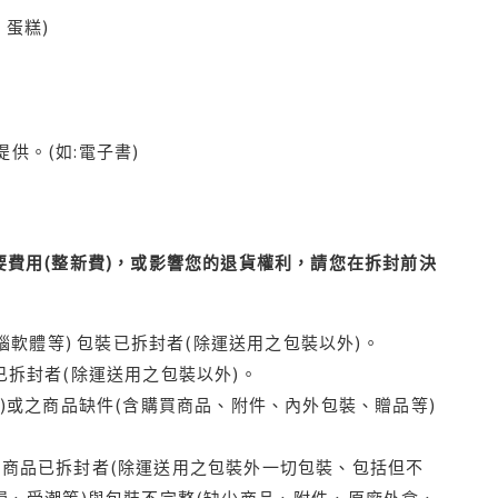
蛋糕)
供。(如:電子書)
費用(整新費)，或影響您的退貨權利，請您在拆封前決
腦軟體等) 包裝已拆封者(除運送用之包裝以外)。
拆封者(除運送用之包裝以外)。
)或之商品缺件(含購買商品、附件、內外包裝、贈品等)
商品已拆封者(除運送用之包裝外一切包裝、包括但不
損、受潮等)與包裝不完整(缺少商品、附件、原廠外盒、