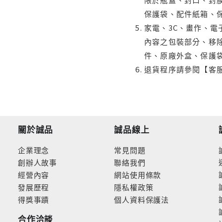
保護袋、配件紙箱、
家電、3C、畫作、
內容之包裝部分、移除
件、原廠外盒、保護
退貨程序請參閱【客
關於誠品
誠品線上
企業理念
常見問題
創辦人故事
聯絡我們
經營內容
網站使用條款
發展歷程
隱私權政策
得獎事蹟
個人資料保護法
合作洽談