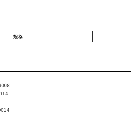
規格
8008
014
9014