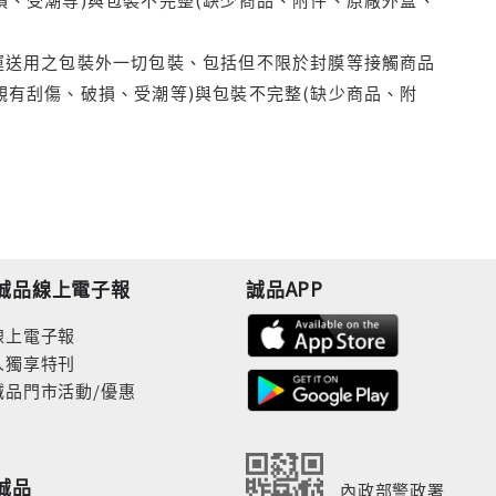
運送用之包裝外一切包裝、包括但不限於封膜等接觸商品
觀有刮傷、破損、受潮等)與包裝不完整(缺少商品、附
誠品線上電子報
誠品APP
線上電子報
人獨享特刊
誠品門市活動/優惠
誠品
內政部警政署