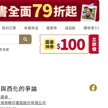
我的訂單
收藏商品
優惠券
誠品點
購物車(
)
0
考用展
統與西化的爭論
孫廣德
臺灣商務印書館股份有限公司