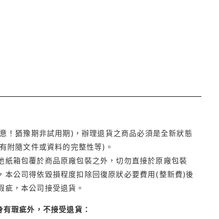
注意！猶豫期非試用期)，辦理退貨之商品必須是全新狀態
有附隨文件或資料的完整性等)。
他紙箱包覆於商品原廠包裝之外，切勿直接於原廠包裝
本公司得依毀損程度扣除回復原狀必要費用(整新費)後
瑕疵，本公司接受退貨。
身有瑕疵外，不接受退貨：