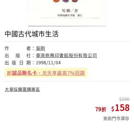
中國古代城市生活
作
者：
吳剛
出
版
社：
臺灣商務印書館股份有限公司
出
版
日
期：
1998/11/04
刷
誠品聯名卡
，天天享最高7%回饋
大量採購團購專區
200
158
79
查詢門市庫存