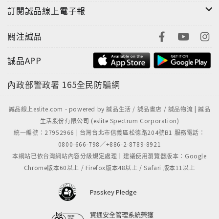
訂閱誠品線上電子報
關注誠品
誠品APP
內政部警政署
165全民防騙網
誠品線上eslite.com - powered by 誠品生活 / 誠品書店 / 誠品物流 | 誠品
生活股份有限公司 (eslite Spectrum Corporation)
統一編號：27952966 | 台灣台北市信義區松德路204號B1 服務電話：
0800-666-798／+886-2-8789-8921
本網站已依台灣網站內容分級規定處理｜建議使用瀏覽器版本：Google
Chrome版本60以上 / Firefox版本48以上 / Safari 版本11以上
Passkey Pledge
資通安全管理系統榮獲