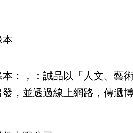
錄本
錄本：，：誠品以「人文、藝
出發，並透過線上網路，傳遞