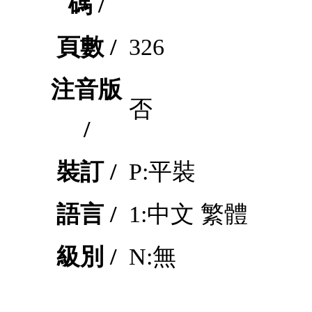
碼 /
頁數 /
326
注音版
否
/
裝訂 /
P:平裝
語言 /
1:中文 繁體
級別 /
N:無