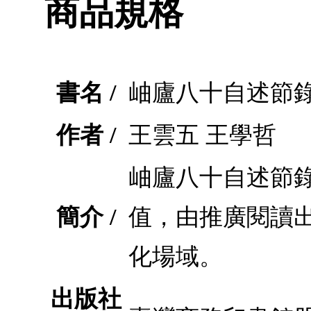
商品規格
書名 /
岫廬八十自述節
作者 /
王雲五 王學哲
岫廬八十自述節
簡介 /
值，由推廣閱讀
化場域。
出版社