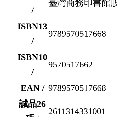
臺灣商務印書館
/
ISBN13
9789570517668
/
ISBN10
9570517662
/
EAN /
9789570517668
誠品26
2611314331001