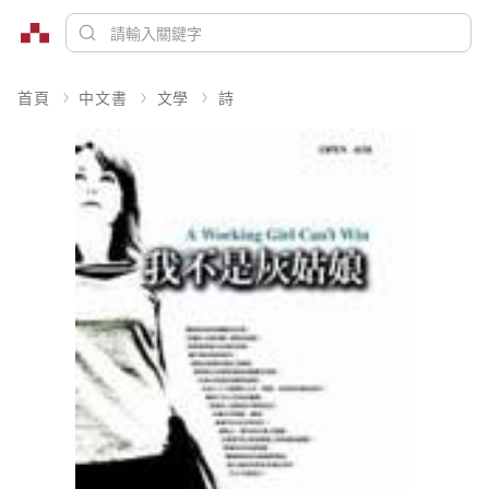
首頁
中文書
文學
詩