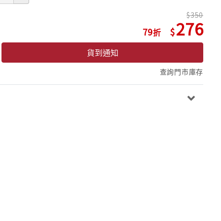
350
276
79
貨到通知
查詢門市庫存