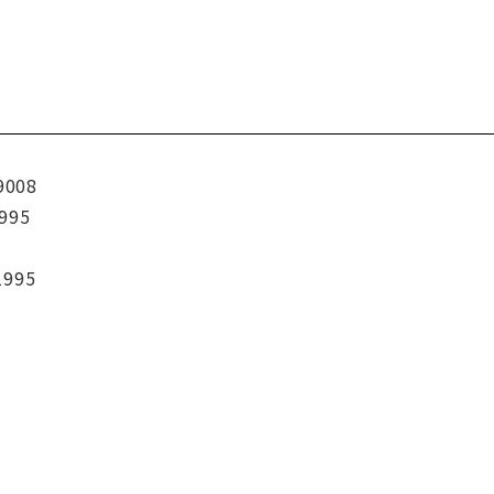
9008
995
1995