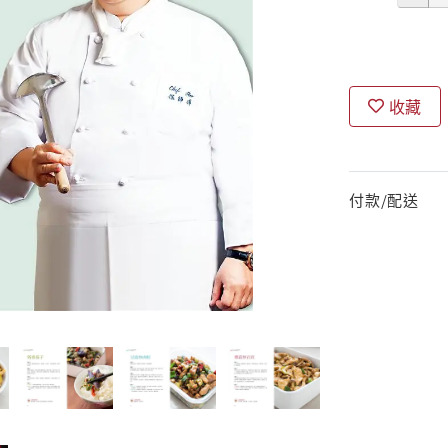
收藏
付款/配送