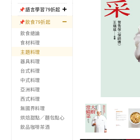
📌語言學習79折起
📌飲食79折起
飲食總論
食材料理
主題料理
器具料理
台式料理
中式料理
亞洲料理
西式料理
無國界料理
烘焙甜點／麵包點心
飲品咖啡茶酒