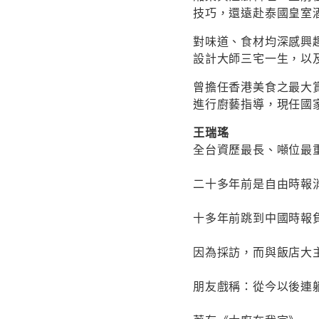
技巧，還遠赴泰國皇室
對味道、食材均深感興
設計大師三宅一生，以
曾擔任香港美食之最大
進行廚藝指導，現任國
王瑞瑤
全台資歷最長、噸位最
二十多年前是自由時報
十多年前跳到中國時報
因為採訪，而與飯店大
朋友戲稱：從今以後連