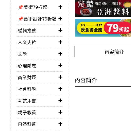
📌美術79折起
📌藝術設計79折起
編輯推薦
人文史哲
內容簡介
文學
心理勵志
商業財經
內容簡介
社會科學
考試用書
親子教養
自然科普