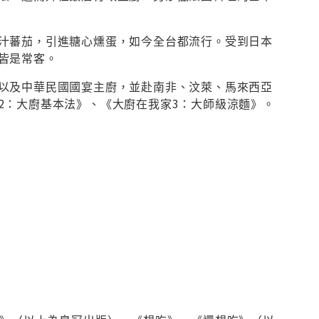
汁蕃茄，引進糖心燻蛋，如今全台都流行。受到日本
皆是常客。
以及中華民國國宴主廚，並赴南非、汶萊、馬來西亞
2：大廚基本法》、《大廚在我家3：大師級涼麵》。