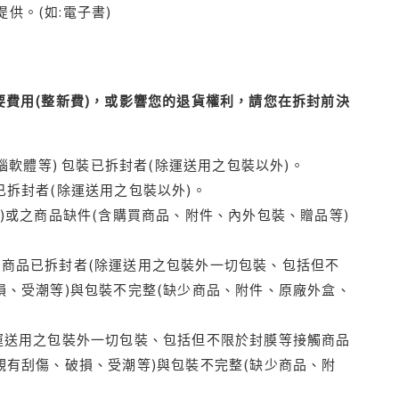
供。(如:電子書)
費用(整新費)，或影響您的退貨權利，請您在拆封前決
腦軟體等) 包裝已拆封者(除運送用之包裝以外)。
拆封者(除運送用之包裝以外)。
)或之商品缺件(含購買商品、附件、內外包裝、贈品等)
商品已拆封者(除運送用之包裝外一切包裝、包括但不
損、受潮等)與包裝不完整(缺少商品、附件、原廠外盒、
運送用之包裝外一切包裝、包括但不限於封膜等接觸商品
觀有刮傷、破損、受潮等)與包裝不完整(缺少商品、附