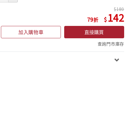
180
142
79
加入購物車
直接購買
查詢門市庫存