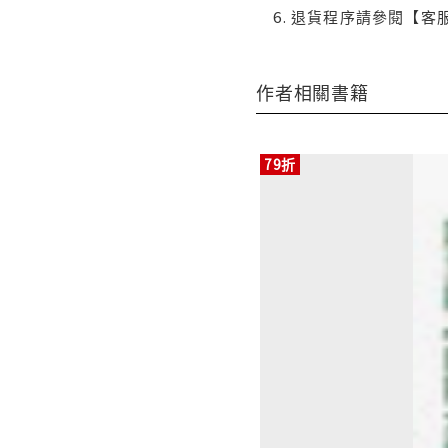
退貨程序請參閱【客
作者相關書籍
79折