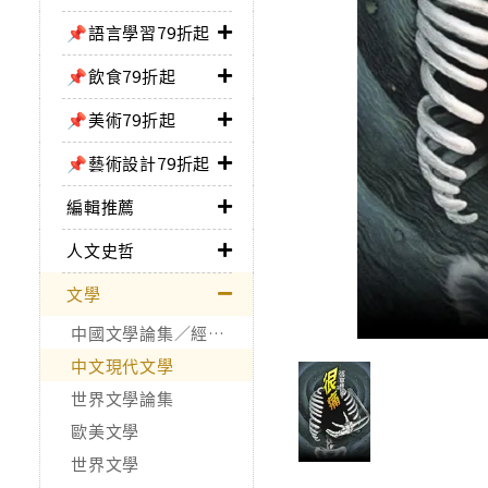
📌語言學習79折起
📌飲食79折起
📌美術79折起
📌藝術設計79折起
編輯推薦
人文史哲
文學
中國文學論集／經典作品
中文現代文學
世界文學論集
歐美文學
世界文學