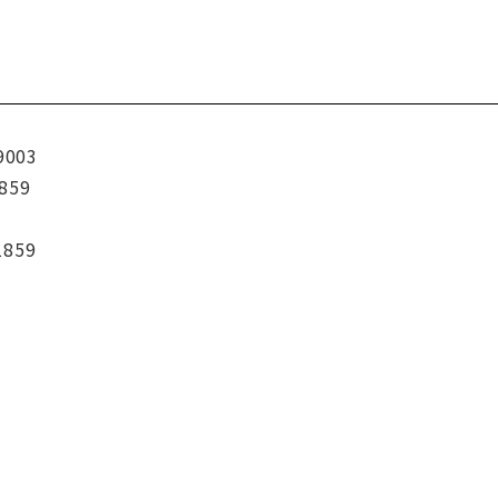
9003
859
1859