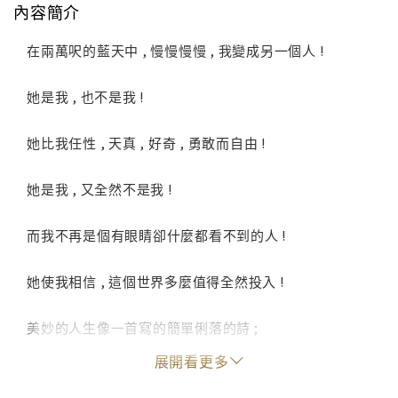
內容簡介
在兩萬呎的藍天中 , 慢慢慢慢 , 我變成另一個人 !
她是我 , 也不是我 !
她比我任性 , 天真 , 好奇 , 勇敢而自由 !
她是我 , 又全然不是我 !
而我不再是個有眼睛卻什麼都看不到的人 !
她使我相信 , 這個世界多麼值得全然投入 !
美妙的人生像一首寫的簡單俐落的詩 ;
展開看更多
如果可以做個華貴雍容的女皇 ,