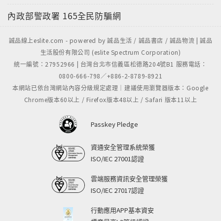
內政部警政署
165全民防騙網
誠品線上eslite.com - powered by 誠品生活 / 誠品書店 / 誠品物流 | 誠品
生活股份有限公司 (eslite Spectrum Corporation)
統一編號：27952966 | 台灣台北市信義區松德路204號B1 服務電話：
0800-666-798／+886-2-8789-8921
本網站已依台灣網站內容分級規定處理｜建議使用瀏覽器版本：Google
Chrome版本60以上 / Firefox版本48以上 / Safari 版本11以上
Passkey Pledge
資通安全管理系統榮獲
ISO/IEC 27001認證
雲端服務資訊安全管理榮獲
ISO/IEC 27017認證
行動應用APP基本資安