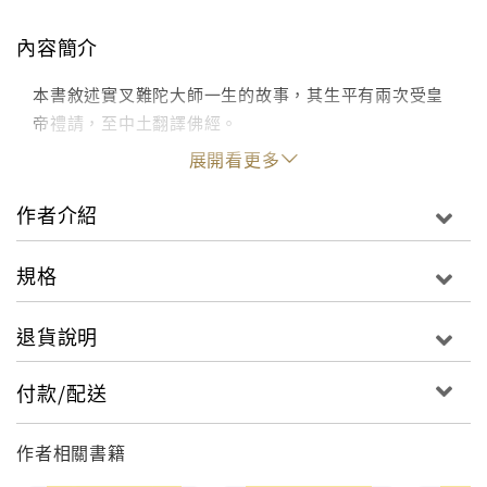
內容簡介
本書敘述實叉難陀大師一生的故事，其生平有兩次受皇
帝禮請，至中土翻譯佛經。
展開看更多
作者介紹
規格
退貨說明
付款/配送
作者相關書籍