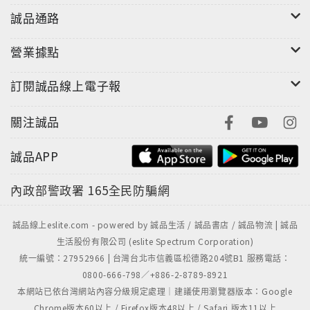
誠品通路
營業據點
訂閱誠品線上電子報
關注誠品
誠品APP
內政部警政署
165全民防騙網
誠品線上eslite.com - powered by 誠品生活 / 誠品書店 / 誠品物流 | 誠品
生活股份有限公司 (eslite Spectrum Corporation)
統一編號：27952966 | 台灣台北市信義區松德路204號B1 服務電話：
0800-666-798／+886-2-8789-8921
本網站已依台灣網站內容分級規定處理｜建議使用瀏覽器版本：Google
Chrome版本60以上 / Firefox版本48以上 / Safari 版本11以上