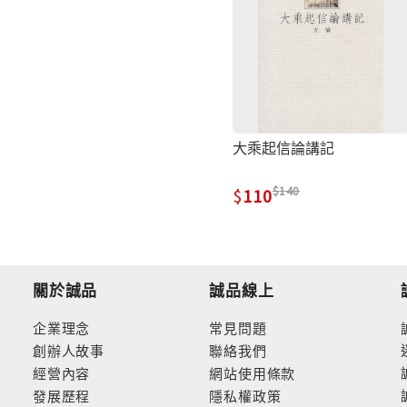
大乘起信論講記
140
110
關於誠品
誠品線上
企業理念
常見問題
創辦人故事
聯絡我們
經營內容
網站使用條款
發展歷程
隱私權政策