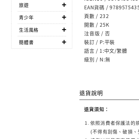
旅遊
EAN貨碼 / 978957543
頁數 / 232
青少年
開數 / 25K
生活風格
注音版 / 否
裝訂 / P:平裝
簡體書
語言 / 1:中文/繁體
級別 / N:無
退貨說明
退貨須知：
依照消費者保護法的規
(不得有刮傷、破損、