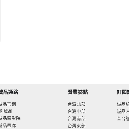
誠品通路
營業據點
訂閱
誠品官網
台灣北部
誠品
迷
誠品
台灣中部
誠品
誠品電影院
台灣南部
全台
誠品畫廊
台灣東部