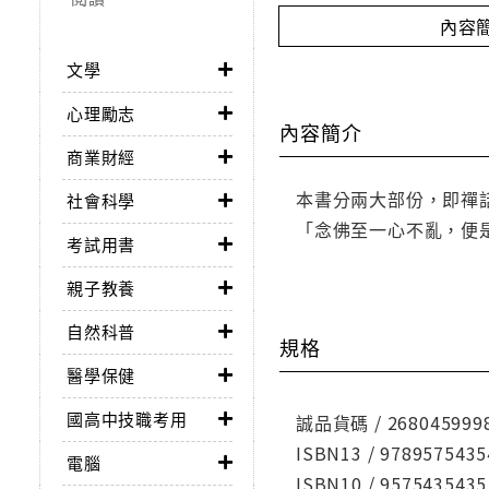
內容
文學
心理勵志
內容簡介
商業財經
本書分兩大部份，即禪
社會科學
「念佛至一心不亂，便
考試用書
親子教養
自然科普
規格
醫學保健
國高中技職考用
誠品貨碼 / 268045999
ISBN13 / 9789575435
電腦
ISBN10 / 9575435435