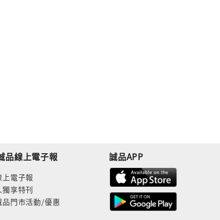
誠品線上電子報
誠品APP
線上電子報
人獨享特刊
誠品門市活動/優惠