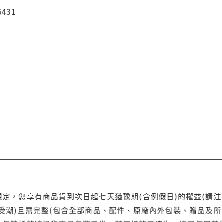
5431
定，您享有商品貨到次日起七天猶豫期(含例假日)的權益(請
受潮)且需完整(包含全部商品、配件、原廠內外包裝、贈品及所