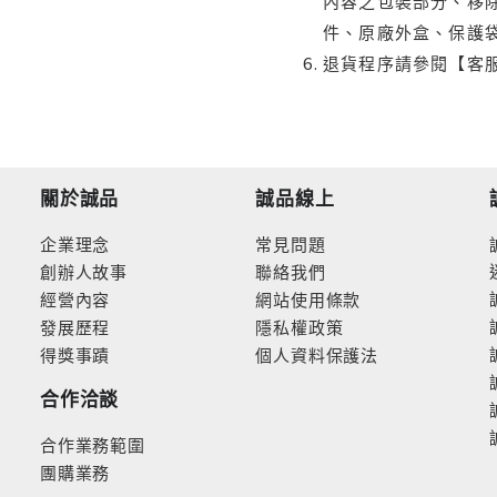
內容之包裝部分、移除
件、原廠外盒、保護
退貨程序請參閱【客
關於誠品
誠品線上
企業理念
常見問題
創辦人故事
聯絡我們
經營內容
網站使用條款
發展歷程
隱私權政策
得獎事蹟
個人資料保護法
合作洽談
合作業務範圍
團購業務