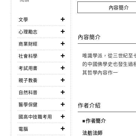
內容簡介
文學
心理勵志
內容簡介
商業財經
唯識學派，從三世紀至
社會科學
的中國佛學史也發生過
考試用書
其哲學內容作一
親子教養
自然科普
醫學保健
作者介紹
國高中技職考用
■作者簡介
電腦
法舫法師