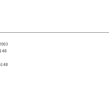
2003
148
6148