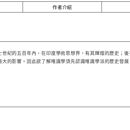
作者介紹
七世紀的五百年內，在印度學術思想界，有其輝煌的歷史；後
極大的影響。因此欲了解唯識學須先認識唯識學派的歷史發展