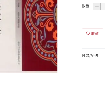
數量
收藏
付款/配送