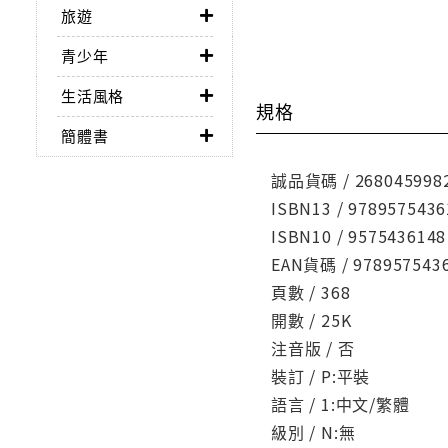
旅遊
青少年
生活風格
規格
簡體書
誠品貨碼 / 268045998
ISBN13 / 9789575436
ISBN10 / 9575436148
EAN貨碼 / 978957543
頁數 / 368
開數 / 25K
注音版 / 否
裝訂 / P:平裝
語言 / 1:中文/繁體
級別 / N:無