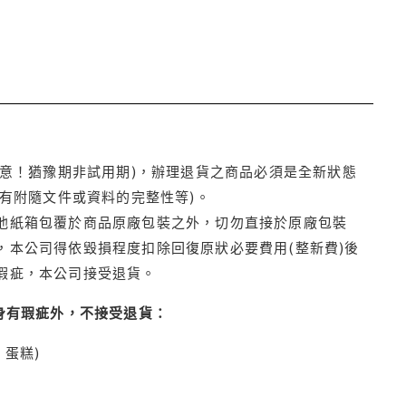
注意！猶豫期非試用期)，辦理退貨之商品必須是全新狀態
有附隨文件或資料的完整性等)。
他紙箱包覆於商品原廠包裝之外，切勿直接於原廠包裝
本公司得依毀損程度扣除回復原狀必要費用(整新費)後
瑕疵，本公司接受退貨。
身有瑕疵外，不接受退貨：
蛋糕)