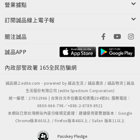
營業據點
訂閱誠品線上電子報
關注誠品
誠品APP
內政部警政署
165全民防騙網
誠品線上eslite.com - powered by 誠品生活 / 誠品書店 / 誠品物流 | 誠品
生活股份有限公司 (eslite Spectrum Corporation)
統一編號：27952966 | 台灣台北市信義區松德路204號B1 服務電話：
0800-666-798／+886-2-8789-8921
本網站已依台灣網站內容分級規定處理｜建議使用瀏覽器版本：Google
Chrome版本60以上 / Firefox版本48以上 / Safari 版本11以上
Passkey Pledge