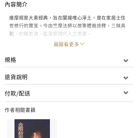
內容簡介
維摩經是大乘經典，旨在闡揚唯心淨土，是在家居士住
世修行的寶笈。今由竺摩法師以故事體裁詮釋，三昧具
現，妙緒泉湧，能深契現代人之思潮。
展開看更多
規格
退貨說明
付款/配送
作者相關書籍