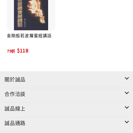
金剛般若波羅蜜經講話
$118
79折
關於誠品
合作洽談
誠品線上
誠品通路