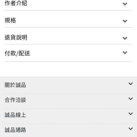
作者介紹
規格
退貨說明
付款/配送
關於誠品
合作洽談
誠品線上
誠品通路