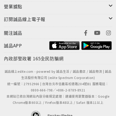
營業據點
訂閱誠品線上電子報
關注誠品
誠品APP
內政部警政署
165全民防騙網
誠品線上eslite.com - powered by 誠品生活 / 誠品書店 / 誠品物流 | 誠品
生活股份有限公司 (eslite Spectrum Corporation)
統一編號：27952966 | 台灣台北市信義區松德路204號B1 服務電話：
0800-666-798／+886-2-8789-8921
本網站已依台灣網站內容分級規定處理｜建議使用瀏覽器版本：Google
Chrome版本60以上 / Firefox版本48以上 / Safari 版本11以上
Passkey Pledge