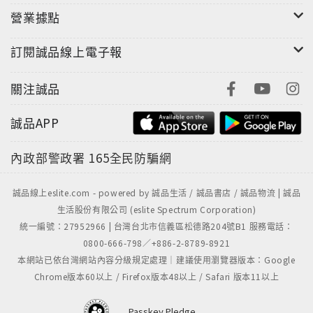
營業據點
訂閱誠品線上電子報
關注誠品
誠品APP
內政部警政署
165全民防騙網
誠品線上eslite.com - powered by 誠品生活 / 誠品書店 / 誠品物流 | 誠品
生活股份有限公司 (eslite Spectrum Corporation)
統一編號：27952966 | 台灣台北市信義區松德路204號B1 服務電話：
0800-666-798／+886-2-8789-8921
本網站已依台灣網站內容分級規定處理｜建議使用瀏覽器版本：Google
Chrome版本60以上 / Firefox版本48以上 / Safari 版本11以上
Passkey Pledge