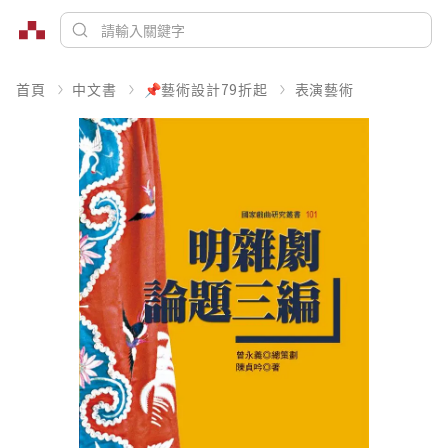
首頁
中文書
📌藝術設計79折起
表演藝術