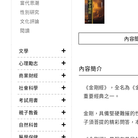
當代思潮
性別研究
文化評論
閱讀
內容
文學
心理勵志
內容簡介
商業財經
《金剛經》，全名為《
社會科學
重要經典之一。
考試用書
親子教養
金剛，具備堅硬難摧的
子須菩提的精彩問答，
自然科普
醫學保健