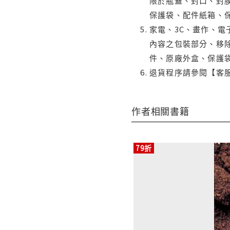
限於瓶蓋、封口、封膜
保護袋、配件紙箱、
家電、3C、畫作、
內容之包裝部分、移除
件、原廠外盒、保護
退貨程序請參閱【客
作者相關書籍
79折