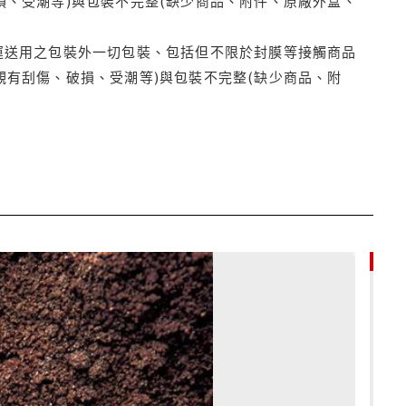
損、受潮等)與包裝不完整(缺少商品、附件、原廠外盒、
運送用之包裝外一切包裝、包括但不限於封膜等接觸商品
觀有刮傷、破損、受潮等)與包裝不完整(缺少商品、附
79折