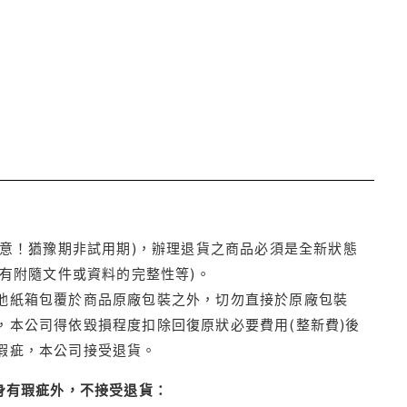
注意！猶豫期非試用期)，辦理退貨之商品必須是全新狀態
有附隨文件或資料的完整性等)。
他紙箱包覆於商品原廠包裝之外，切勿直接於原廠包裝
本公司得依毀損程度扣除回復原狀必要費用(整新費)後
瑕疵，本公司接受退貨。
身有瑕疵外，不接受退貨：