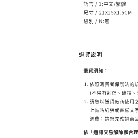
語言 / 1:中文/繁體
尺寸 / 21X15X1.5CM
級別 / N:無
退貨說明
退貨須知：
依照消費者保護法的規
(不得有刮傷、破損、
請您以送貨廠商使用
上黏貼紙張或書寫文
退費；請您先確認商
依「通訊交易解除權合