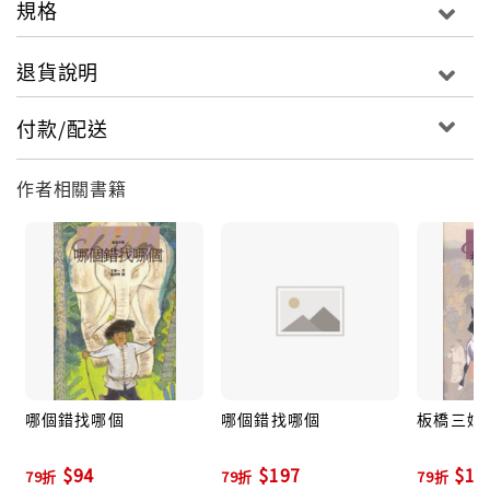
規格
退貨說明
付款/配送
作者相關書籍
哪個錯找哪個
哪個錯找哪個
板橋三娘
$94
$197
$19
79折
79折
79折