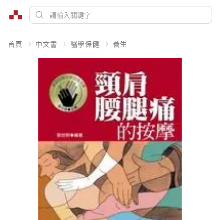
首頁
中文書
醫學保健
養生