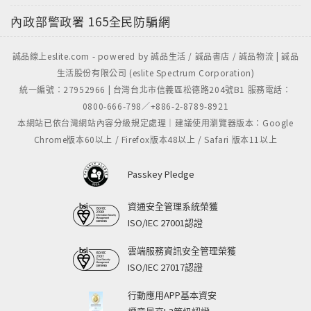
內政部警政署
165全民防騙網
誠品線上eslite.com - powered by 誠品生活 / 誠品書店 / 誠品物流 | 誠品
生活股份有限公司 (eslite Spectrum Corporation)
統一編號：27952966 | 台灣台北市信義區松德路204號B1 服務電話：
0800-666-798／+886-2-8789-8921
本網站已依台灣網站內容分級規定處理｜建議使用瀏覽器版本：Google
Chrome版本60以上 / Firefox版本48以上 / Safari 版本11以上
Passkey Pledge
資通安全管理系統榮獲
ISO/IEC 27001認證
雲端服務資訊安全管理榮獲
ISO/IEC 27017認證
行動應用APP基本資安