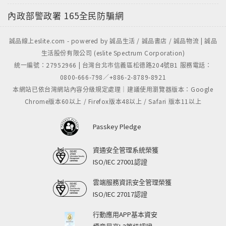
內政部警政署
165全民防騙網
誠品線上eslite.com - powered by 誠品生活 / 誠品書店 / 誠品物流 | 誠品
生活股份有限公司 (eslite Spectrum Corporation)
統一編號：27952966 | 台灣台北市信義區松德路204號B1 服務電話：
0800-666-798／+886-2-8789-8921
本網站已依台灣網站內容分級規定處理｜建議使用瀏覽器版本：Google
Chrome版本60以上 / Firefox版本48以上 / Safari 版本11以上
Passkey Pledge
資通安全管理系統榮獲
ISO/IEC 27001認證
雲端服務資訊安全管理榮獲
ISO/IEC 27017認證
行動應用APP基本資安