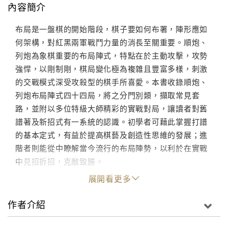
內容簡介
布局是一盤棋的開始階段，棋子要如何布署，陣形應如
何架構，對紅黑兩軍戰鬥力量的消長至關重要。順炮、
列炮為象棋重要的布局陣式，特點在於主動攻擊，攻勢
強悍，以剛制剛，棋局變化極為複雜且豐富多樣，刺激
的交戰模式深受攻殺型的棋手所喜愛。本書收錄順炮、
列炮布局陣式四十四局，將之分門別類，擷取常見套
路，並附以多位特級大師精彩的實戰對局，讓讀者對舊
譜著及新招式有一系統的認識。初學者可藉此掌握打譜
的基本定式，有益於提高棋藝及創造性思維的發展；進
階者則能從中瞭解當今流行的布局陣勢，以利於在實戰
中見招拆招，克敵致勝。
展開看更多
作者介紹