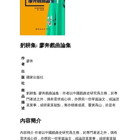
躬耕集: 廖奔戲曲論集
作
廖奔
者
出
版
國家出版社
社
商
躬耕集: 廖奔戲曲論集：作者以中國戲曲史研究爲主務，於專
品
門著述之外，偶有需求或心得，亦撰寫一些單篇論文，或論證
描
某業事，或研索某疑點，漸亦積掖成裘、覆簣爲山，於是有
述
內容簡介
內容簡介 作者以中國戲曲史研究爲主務，於專門著述之外，偶有
需求或心得，亦撰寫一些單篇論文，或論證某業事，或研索某疑