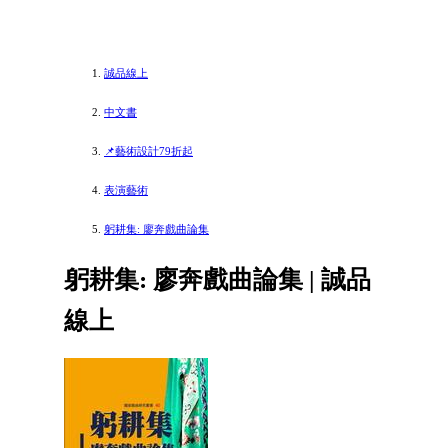
誠品線上
中文書
📌藝術設計79折起
表演藝術
躬耕集: 廖奔戲曲論集
躬耕集: 廖奔戲曲論集 | 誠品
線上