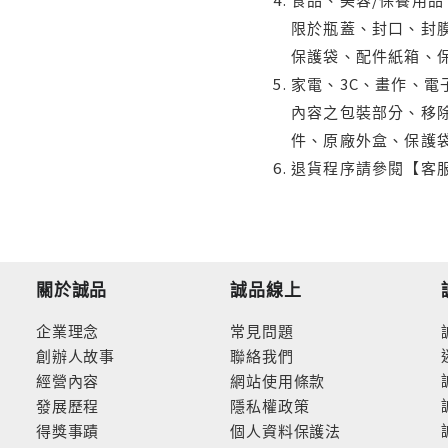
限於瓶蓋、封口、封膜
保護袋、配件紙箱、
家電、3C、畫作、
內容之包裝部分、移除
件、原廠外盒、保護
退貨程序請參閱【客
關於誠品
誠品線上
企業理念
常見問題
創辦人故事
聯絡我們
經營內容
網站使用條款
發展歷程
隱私權政策
得獎事蹟
個人資料保護法