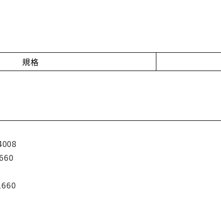
規格
4008
660
1660