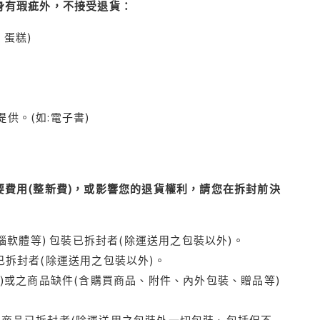
身有瑕疵外，不接受退貨：
蛋糕)
供。(如:電子書)
費用(整新費)，或影響您的退貨權利，請您在拆封前決
腦軟體等) 包裝已拆封者(除運送用之包裝以外)。
拆封者(除運送用之包裝以外)。
)或之商品缺件(含購買商品、附件、內外包裝、贈品等)
商品已拆封者(除運送用之包裝外一切包裝、包括但不