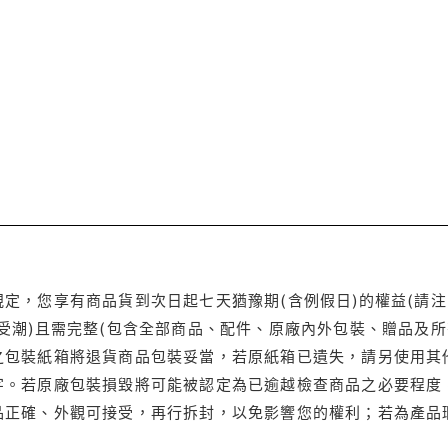
定，您享有商品貨到次日起七天猶豫期(含例假日)的權益(請
受潮)且需完整(包含全部商品、配件、原廠內外包裝、贈品及所
之包裝紙箱將退貨商品包裝妥當，若原紙箱已遺失，請另使用其
字。若原廠包裝損毀將可能被認定為已逾越檢查商品之必要程度，
品正確、外觀可接受，再行拆封，以免影響您的權利；若為產品