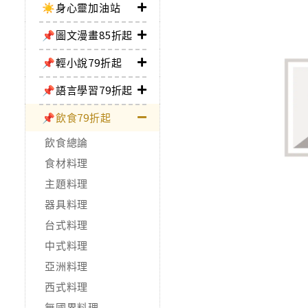
☀️身心靈加油站
📌圖文漫畫85折起
📌輕小說79折起
📌語言學習79折起
📌飲食79折起
飲食總論
食材料理
主題料理
器具料理
台式料理
中式料理
亞洲料理
西式料理
無國界料理