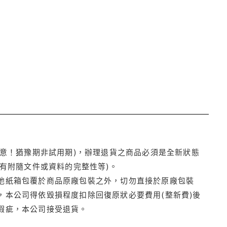
注意！猶豫期非試用期)，辦理退貨之商品必須是全新狀態
有附隨文件或資料的完整性等)。
他紙箱包覆於商品原廠包裝之外，切勿直接於原廠包裝
本公司得依毀損程度扣除回復原狀必要費用(整新費)後
瑕疵，本公司接受退貨。