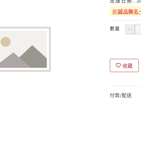
出
版
日
期：
2
刷
誠品聯名
數量
收藏
付款/配送