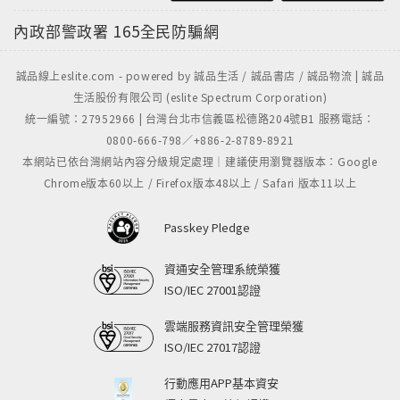
內政部警政署
165全民防騙網
誠品線上eslite.com - powered by 誠品生活 / 誠品書店 / 誠品物流 | 誠品
生活股份有限公司 (eslite Spectrum Corporation)
統一編號：27952966 | 台灣台北市信義區松德路204號B1 服務電話：
0800-666-798／+886-2-8789-8921
本網站已依台灣網站內容分級規定處理｜建議使用瀏覽器版本：Google
Chrome版本60以上 / Firefox版本48以上 / Safari 版本11以上
Passkey Pledge
資通安全管理系統榮獲
ISO/IEC 27001認證
雲端服務資訊安全管理榮獲
ISO/IEC 27017認證
行動應用APP基本資安