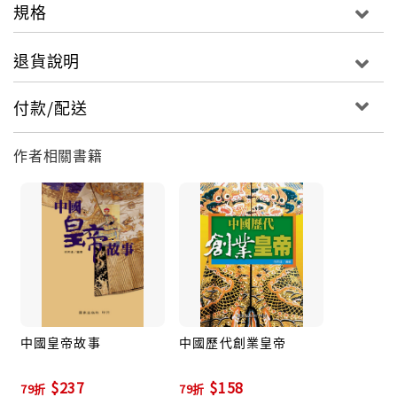
規格
退貨說明
付款/配送
作者相關書籍
中國皇帝故事
中國歷代創業皇帝
$237
$158
79折
79折